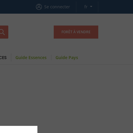
Se connecter
fr
FORÊT À VENDRE
CES
Guide Essences
Guide Pays