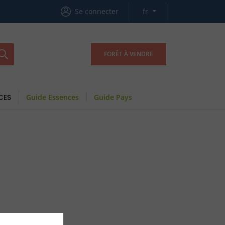
Se connecter
fr
FORÊT À VENDRE
CES
Guide Essences
Guide Pays