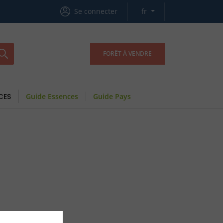
Se connecter
fr
FORÊT À VENDRE
CES
Guide Essences
Guide Pays