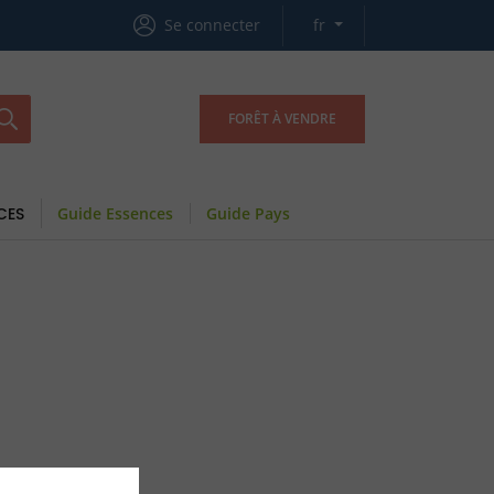
Se connecter
fr
FORÊT À VENDRE
CES
Guide Essences
Guide Pays