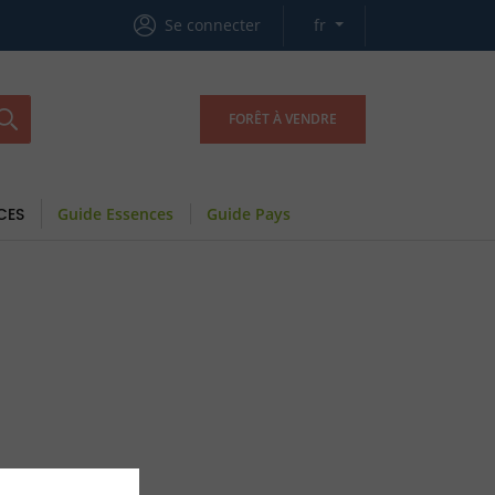
Se connecter
fr
FORÊT À VENDRE
CES
Guide Essences
Guide Pays