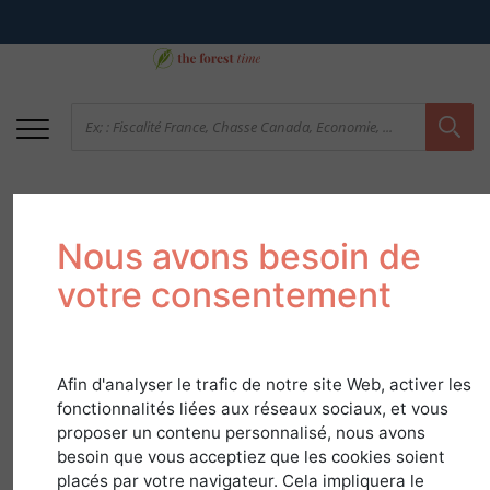
Nous avons besoin de
votre consentement
Afin d'analyser le trafic de notre site Web, activer les
02 Aisne - Un climat
fonctionnalités liées aux réseaux sociaux, et vous
propice aux forêts de
proposer un contenu personnalisé, nous avons
besoin que vous acceptiez que les cookies soient
qualité
placés par votre navigateur. Cela impliquera le