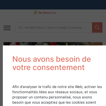
Nous avons besoin de
votre consentement
Le saviez-vous ?
Afin d'analyser le trafic de notre site Web, activer les
fonctionnalités liées aux réseaux sociaux, et vous
Spécial sapin de Noël
proposer un contenu personnalisé, nous avons
besoin que vous acceptiez que les cookies soient