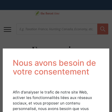
Economics
Nous avons besoin de
votre consentement
Afin d'analyser le trafic de notre site Web,
activer les fonctionnalités liées aux réseaux
sociaux, et vous proposer un contenu
personnalisé, nous avons besoin que vous