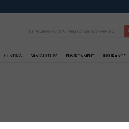
HUNTING
SILVICULTURE
ENVIRONMENT
INSURANCE