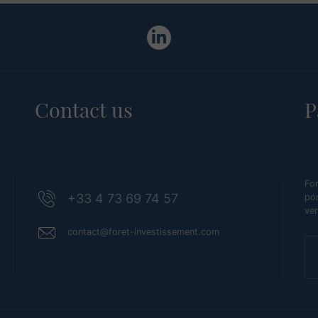
Contact us
P
For
+33 4 73 69 74 57
pon
ve
contact@foret-investissement.com