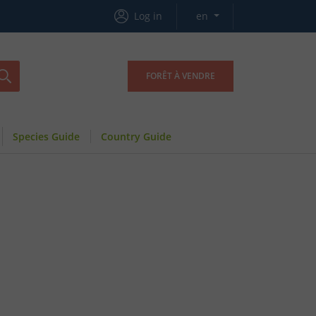
Log in
en
FORÊT À VENDRE
Species Guide
Country Guide