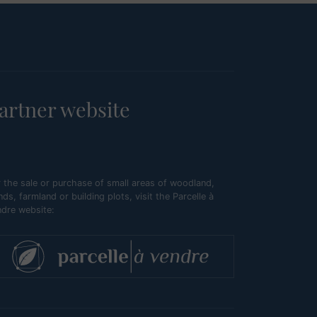
artner website
 the sale or purchase of small areas of woodland,
ds, farmland or building plots, visit the Parcelle à
ndre website: