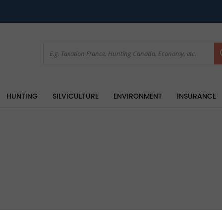
HUNTING
SILVICULTURE
ENVIRONMENT
INSURANCE