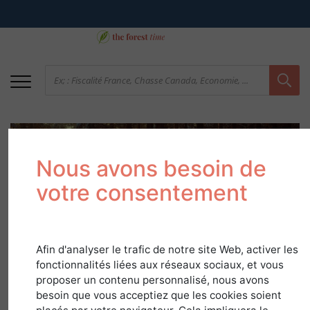
Nous avons besoin de
votre consentement
Groupements
Afin d'analyser le trafic de notre site Web, activer les
fonctionnalités liées aux réseaux sociaux, et vous
forestiers en difficulté
proposer un contenu personnalisé, nous avons
besoin que vous acceptiez que les cookies soient