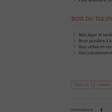
Peut atteindre 3
BOIS DU TULIPI
Bois léger et tend
Brun jaunâtre à b
Bois utilisé en co
Des substances m
FEUILLUS
CANADA
PARTAGER SUR