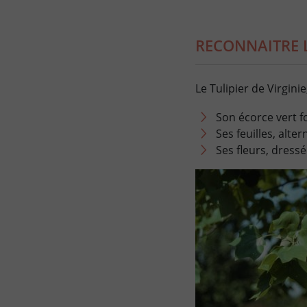
RECONNAITRE L
Le Tulipier de Virgini
Son écorce vert f
Ses feuilles, alt
Ses fleurs, dress