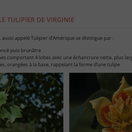
E TULIPIER DE VIRGINIE
e, aussi appelé Tulipier d’Amérique se distingue par :
oncé puis brunâtre
ernes comportant 4 lobes avec une échancrure nette, plus la
ées, orangées à la base, rappelant la forme d’une tulipe