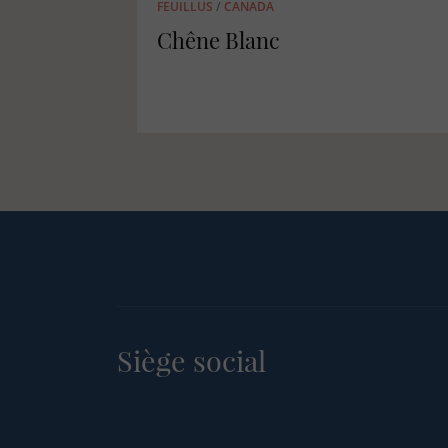
FEUILLUS
/
CANADA
Bouleau Jaune
Siège social