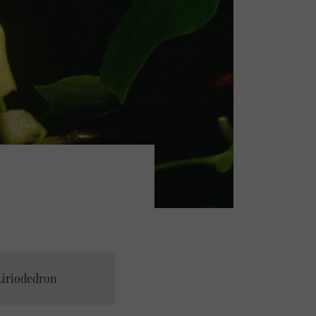
iriodedron