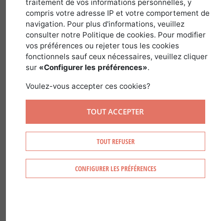
traitement de vos informations personnelles, y
constante progression
compris votre adresse IP et votre comportement de
navigation. Pour plus d'informations, veuillez
consulter notre Politique de cookies. Pour modifier
dans
Guides des Pays et Régions
>
France
vos préférences ou rejeter tous les cookies
fonctionnels sauf ceux nécessaires, veuillez cliquer
sur
«Configurer les préférences»
.
Voulez-vous accepter ces cookies?
TOUT ACCEPTER
TOUT REFUSER
CONFIGURER LES PRÉFÉRENCES