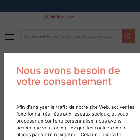
Nous avons besoin de
votre consentement
Afin d'analyser le trafic de notre site Web, activer les
90 Territoire de
fonctionnalités liées aux réseaux sociaux, et vous
proposer un contenu personnalisé, nous avons
Belfort - Un taux de
besoin que vous acceptiez que les cookies soient
boisement en
placés par votre navigateur. Cela impliquera le