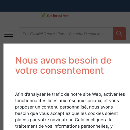
Nous avons besoin de
votre consentement
Afin d'analyser le trafic de notre site Web, activer les
fonctionnalités liées aux réseaux sociaux, et vous
43 Haute Loire - Une
proposer un contenu personnalisé, nous avons
besoin que vous acceptiez que les cookies soient
diversité propice à la
placés par votre navigateur. Cela impliquera le
vente de forêts
traitement de vos informations personnelles, y