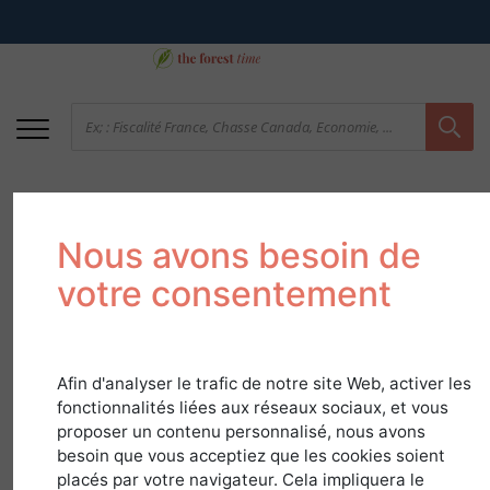
Nous avons besoin de
votre consentement
Afin d'analyser le trafic de notre site Web, activer les
41 Loir et Cher - Des
fonctionnalités liées aux réseaux sociaux, et vous
forêts réputées pour la
proposer un contenu personnalisé, nous avons
besoin que vous acceptiez que les cookies soient
qualité de leur chasse
placés par votre navigateur. Cela impliquera le