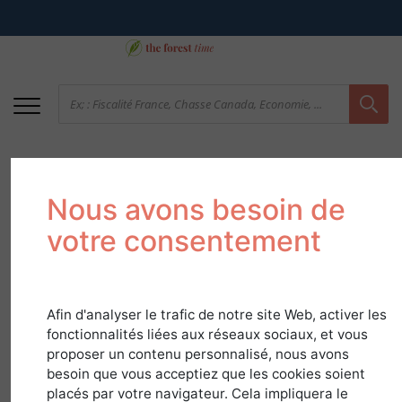
Nous avons besoin de
votre consentement
Afin d'analyser le trafic de notre site Web, activer les
Stéphane Ranieri :
fonctionnalités liées aux réseaux sociaux, et vous
naturellement!
proposer un contenu personnalisé, nous avons
besoin que vous acceptiez que les cookies soient
placés par votre navigateur. Cela impliquera le