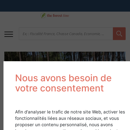
Nous avons besoin de
votre consentement
DFCI Aquitaine : la
Afin d'analyser le trafic de notre site Web, activer les
Défense des Forêts
fonctionnalités liées aux réseaux sociaux, et vous
Contre les Incendies
proposer un contenu personnalisé, nous avons