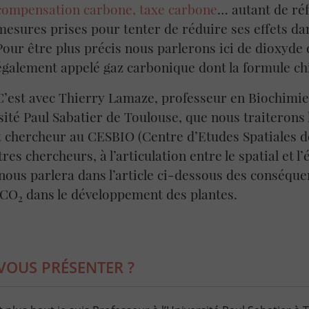
compensation carbone, taxe carbone
… autant de réf
mesures prises pour tenter de réduire ses effets da
Pour être plus précis nous parlerons ici de dioxyde
également appelé gaz carbonique dont la formule ch
C’est avec Thierry Lamaze, professeur en Biochimie
sité Paul Sabatier de Toulouse, que nous traiterons l
 chercheur au CESBIO (Centre d’Etudes Spatiales de
tres chercheurs, à l’articulation entre le spatial et l
ous parlera dans l’article ci-dessous des conséque
 CO
dans le développement des plantes.
2
VOUS PRÉSENTER ?