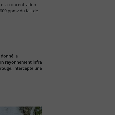
e la concentration
1600 ppmv du fait de
t donné la
 un rayonnement infra
 rouge, intercepte une