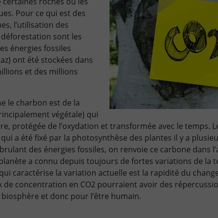
 certaines roches ou les
es. Pour ce qui est des
s, l’utilisation des
a déforestation sont les
es énergies fossiles
gaz) ont été stockées dans
millions et des millions
ne le charbon est de la
rincipalement végétale) qui
rre, protégée de l’oxydation et transformée avec le temps. 
qui a été fixé par la photosynthèse des plantes il y a plusie
 brulant des énergies fossiles, on renvoie ce carbone dans 
lanète a connu depuis toujours de fortes variations de la 
ui caractérise la variation actuelle est la rapidité du chan
de concentration en CO2 pourraient avoir des répercussio
 biosphère et donc pour l’être humain.