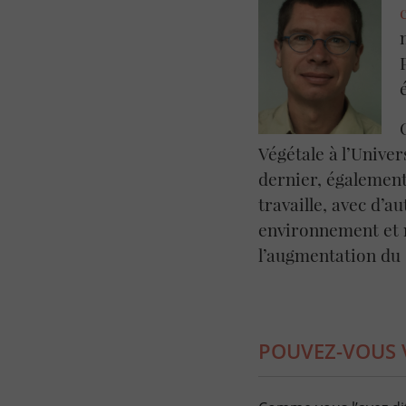
Végétale à l’Univer
dernier, également
travaille, avec d’au
environnement et n
l’augmentation du
POUVEZ-VOUS 