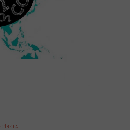
carbone,