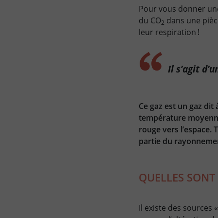
Pour vous donner une
du CO
dans une pièce
2
leur respiration
!
Il s’agit d
Ce gaz est un gaz dit 
température moyenne 
rouge vers l’espace. 
partie du rayonneme
QUELLES SONT 
Il existe des sources 