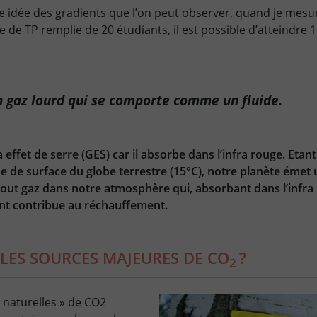
 idée des gradients que l’on peut observer, quand je mesur
 de TP remplie de 20 étudiants, il est possible d’atteindre 
’un gaz lourd qui se comporte comme un fluide.
à effet de serre (GES) car il absorbe dans l’infra rouge. Etan
de surface du globe terrestre (15°C), notre planète émet
Tout gaz dans notre atmosphère qui, absorbant dans l’infra
nt contribue au réchauffement.
LES SOURCES MAJEURES DE CO
?
2
« naturelles » de CO2