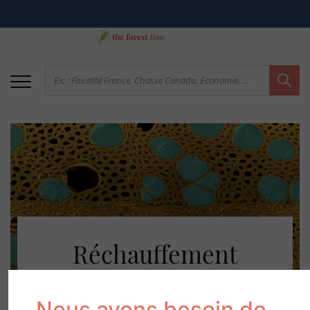
Réchauffement
climatique : quelles
conséquences pour
Nous avons besoin de