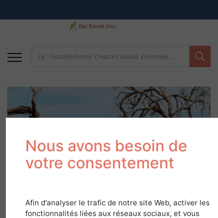
Nous avons besoin de
votre consentement
Le saviez-vous?
Spécial réchauffement
Afin d'analyser le trafic de notre site Web, activer les
climatique
fonctionnalités liées aux réseaux sociaux, et vous