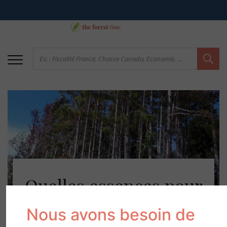
Quelles essences pour
faire face au
Nous avons besoin de
réchauffement