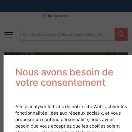
Nous avons besoin de
votre consentement
Economie de la Forêt
Afin d'analyser le trafic de notre site Web, activer les
fonctionnalités liées aux réseaux sociaux, et vous
en France
proposer un contenu personnalisé, nous avons
besoin que vous acceptiez que les cookies soient