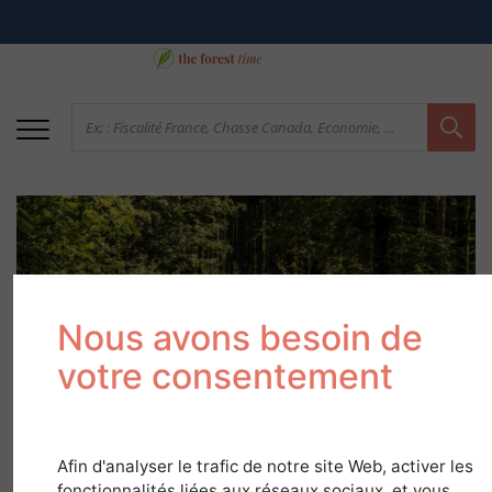
Nous avons besoin de
votre consentement
La desserte d'une
propriété forestière
Afin d'analyser le trafic de notre site Web, activer les
fonctionnalités liées aux réseaux sociaux, et vous