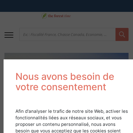
Nous avons besoin de
votre consentement
Parcs Naturels
Afin d'analyser le trafic de notre site Web, activer les
Nationaux et Forêts
fonctionnalités liées aux réseaux sociaux, et vous
proposer un contenu personnalisé, nous avons
besoin que vous acceptiez que les cookies soient