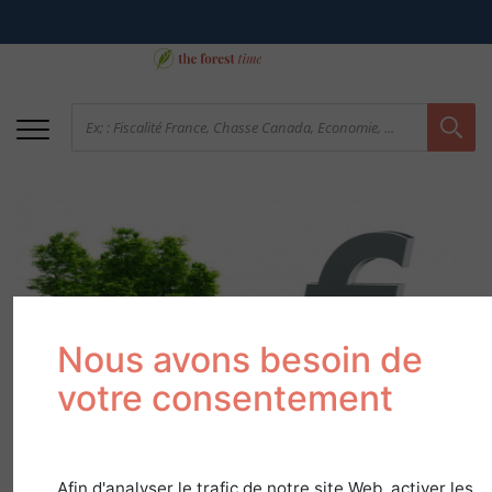
Nous avons besoin de
Quelle place pour
votre consentement
l'épargne forestière?
Afin d'analyser le trafic de notre site Web, activer les