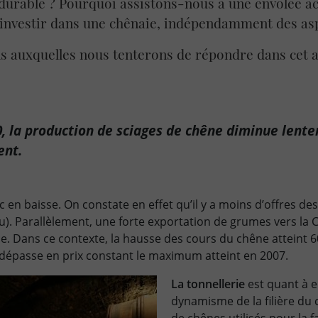
durable ? Pourquoi assistons-nous à une envolée ac
 investir dans une chênaie, indépendamment des asp
s auxquelles nous tenterons de répondre dans cet ar
, la production de sciages de chêne diminue lent
ent.
c en baisse. On constate en effet qu’il y a moins d’offres de
. Parallèlement, une forte exportation de grumes vers la C
e. Dans ce contexte, la hausse des cours du chêne atteint 6
 dépasse en prix constant le maximum atteint en 2007.
La tonnellerie
est quant à e
dynamisme de la filière du c