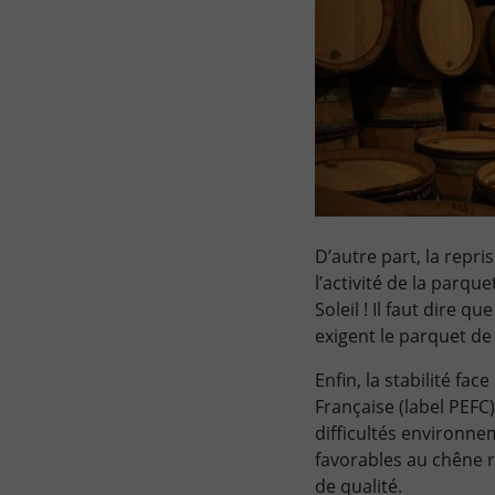
D’autre part, la repr
l’activité de la parque
Soleil ! Il faut dire 
exigent le parquet de
Enfin, la stabilité fa
Française (label PEFC)
difficultés environne
favorables au chêne ro
de qualité.