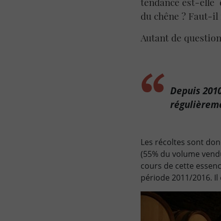
tendance est-elle 
du chêne ? Faut-il
Autant de question
Depuis 2010
régulièrem
Les récoltes sont don
(55% du volume vendu)
cours de cette essenc
période 2011/2016. Il