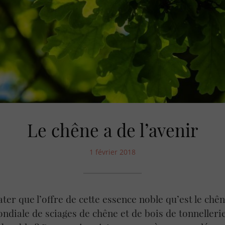
Le chêne a de l’avenir
1 février 2018
ter que l’offre de cette essence noble qu’est le chên
diale de sciages de chêne et de bois de tonnelleri