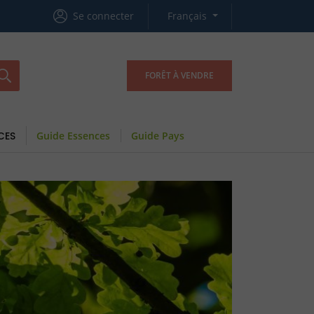
Se connecter
Français
FORÊT À VENDRE
CES
Guide Essences
Guide Pays