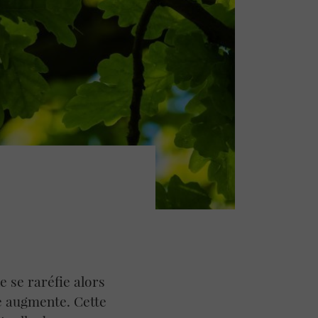
e se raréfie alors
e augmente. Cette