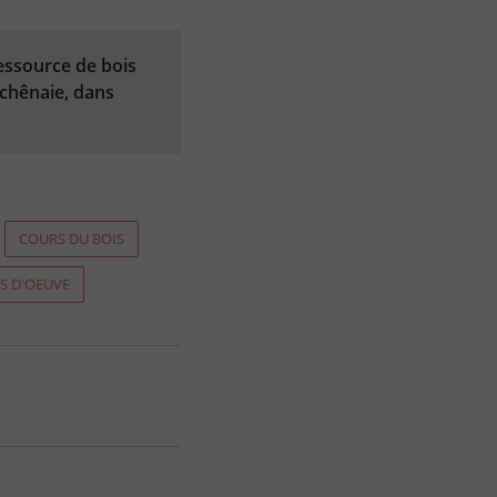
essource de bois
 chênaie, dans
COURS DU BOIS
S D'OEUVE