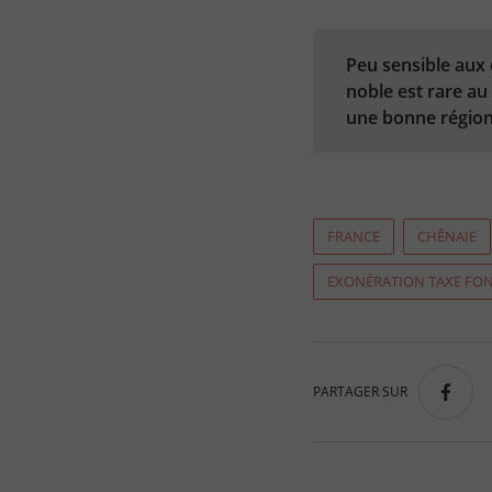
Peu sensible aux 
noble est rare au
une bonne région 
FRANCE
CHÊNAIE
EXONÉRATION TAXE FON
PARTAGER SUR