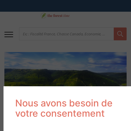
Nous avons besoin de
Les forêts du Massif
votre consentement
Central