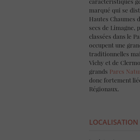
caractéristiques g
marqué qui se dist
Hautes Chaumes du 
secs de Limagne, p
classées dans le P
occupent une grande
traditionnelles ma
Vichy et de Clermo
grands
Parcs Natu
donc fortement liée
Régionaux.
LOCALISATION