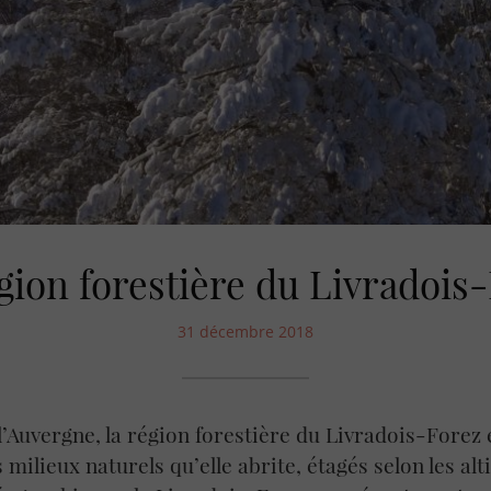
gion forestière du Livradois
31 décembre 2018
l’Auvergne, la région forestière du Livradois-Forez 
s milieux naturels qu’elle abrite, étagés selon les al