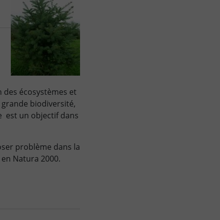
on des écosystèmes et
 grande biodiversité,
 est un objectif dans
 poser problème dans la
s en Natura 2000.