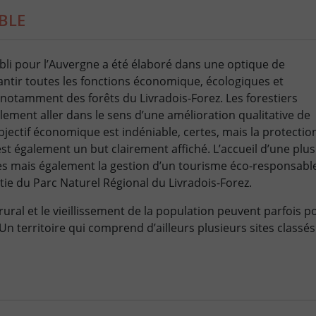
BLE
bli pour l’Auvergne a été élaboré dans une optique de
rantir toutes les fonctions économique, écologiques et
t notamment des forêts du Livradois-Forez. Les forestiers
lement aller dans le sens d’une amélioration qualitative de
bjectif économique est indéniable, certes, mais la protecti
est également un but clairement affiché. L’accueil d’une plus
es mais également la gestion d’un tourisme éco-responsable
rtie du Parc Naturel Régional du Livradois-Forez.
e rural et le vieillissement de la population peuvent parfois
 Un territoire qui comprend d’ailleurs plusieurs sites classé