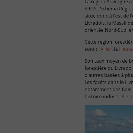
La région Auvergne a
SRGS : Schéma Régiona
situe donc à l’est de
Livradois, le Massif 
orientée Nord-Sud, ér
Cette région forestièr
sont :
l’Allier
, la
Haute
Son taux moyen de boi
forestière du Livrado
d’autres basées à plus
Les forêts dans le Li
notamment des Bois N
histoire industrielle