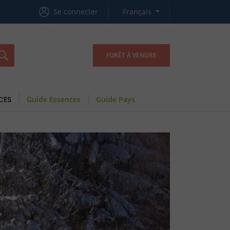
Se connecter
Français
FORÊT À VENDRE
CES
Guide Essences
Guide Pays