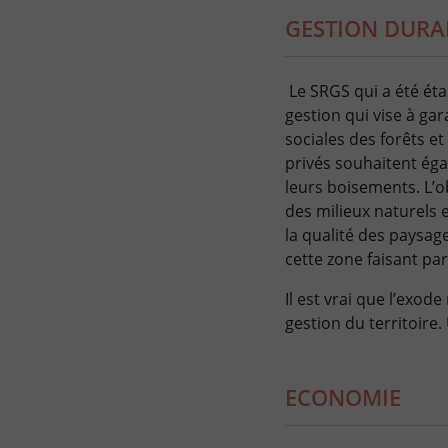
GESTION DURA
Le SRGS qui a été éta
gestion qui vise à ga
sociales des forêts e
privés souhaitent éga
leurs boisements. L’o
des milieux naturels 
la qualité des paysag
cette zone faisant pa
Il est vrai que l’exod
gestion du territoire.
ECONOMIE