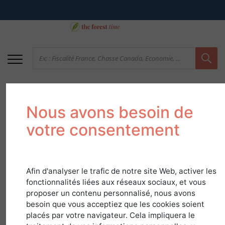
Nous avons besoin de
votre consentement
Afin d'analyser le trafic de notre site Web, activer les
La forêt Haut-
fonctionnalités liées aux réseaux sociaux, et vous
proposer un contenu personnalisé, nous avons
Normande
besoin que vous acceptiez que les cookies soient
placés par votre navigateur. Cela impliquera le