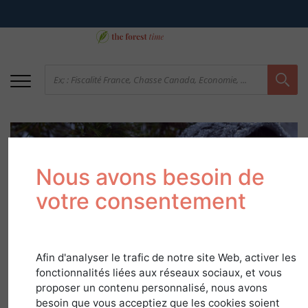
Nous avons besoin de
votre consentement
Le lexique du Petit
Afin d'analyser le trafic de notre site Web, activer les
Forestier - 4
fonctionnalités liées aux réseaux sociaux, et vous
proposer un contenu personnalisé, nous avons
besoin que vous acceptiez que les cookies soient