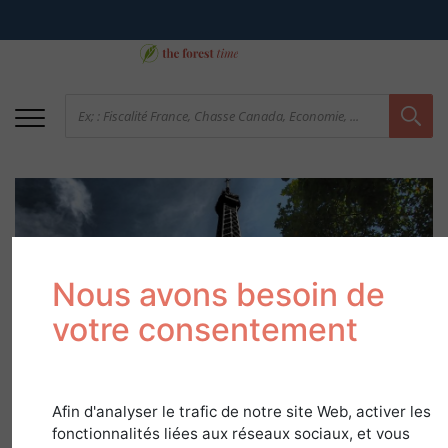
Nous avons besoin de
votre consentement
Le Bassin parisien :
une riche région
Afin d'analyser le trafic de notre site Web, activer les
forestière
fonctionnalités liées aux réseaux sociaux, et vous