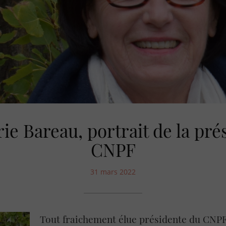
e Bareau, portrait de la pré
CNPF
31 mars 2022
Tout fraichement élue présidente du CNPF