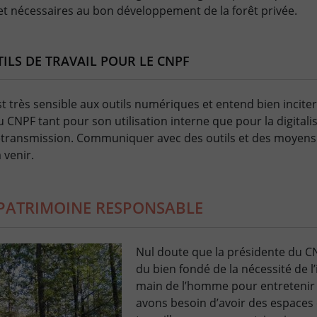
t nécessaires au bon développement de la forêt privée.
ILS DE TRAVAIL POUR LE CNPF
 très sensible aux outils numériques et entend bien incite
u CNPF tant pour son utilisation interne que pour la digita
létransmission. Communiquer avec des outils et des moyens a
 venir.
 PATRIMOINE RESPONSABLE
Nul doute que la présidente du C
du bien fondé de la nécessité de l’
main de l’homme pour entretenir l
avons besoin d’avoir des espaces