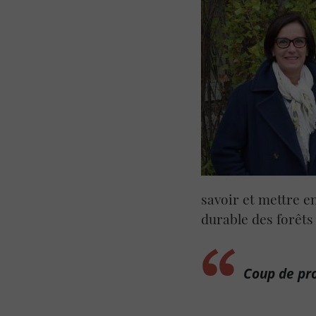
savoir et mettre en
durable des forêts
Coup de pro