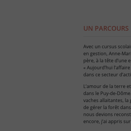
UN PARCOURS E
Avec un cursus scolai
en gestion, Anne-Mari
père, à la tête d’une e
« Aujourd’hui l’affai
dans ce secteur d’act
L’amour de la terre et
dans le Puy-de-Dôme. E
vaches allaitantes, l
de gérer la forêt dan
nous devions reconstr
encore, j’ai appris sur 