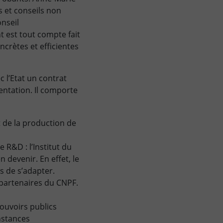
s et conseils non
nseil
t est tout compte fait
crètes et efficientes
c l’Etat un contrat
mentation. Il comporte
 de la production de
 R&D : l’Institut du
 devenir. En effet, le
s de s’adapter.
 partenaires du CNPF.
ouvoirs publics
nstances