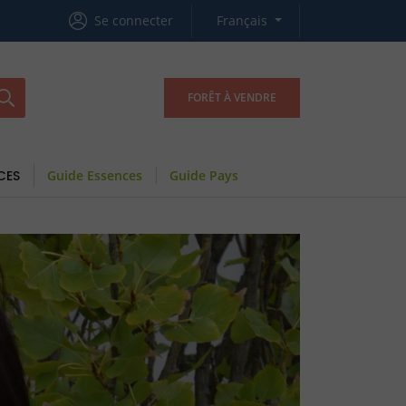
Se connecter
Français
FORÊT À VENDRE
CES
Guide Essences
Guide Pays