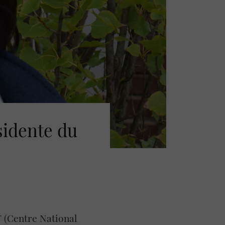
sidente du
 (Centre National