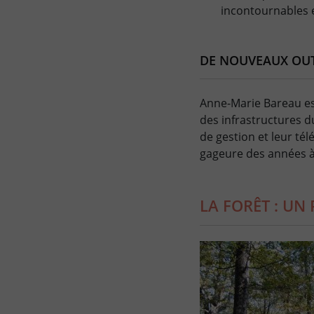
incontournables e
DE NOUVEAUX OUT
Anne-Marie Bareau est
des infrastructures d
de gestion et leur té
gageure des années à
LA FORÊT : UN