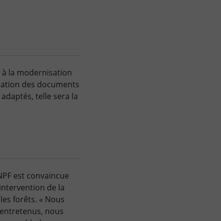
r à la modernisation
lisation des documents
daptés, telle sera la
NPF est convaincue
intervention de la
es forêts. « Nous
 entretenus, nous