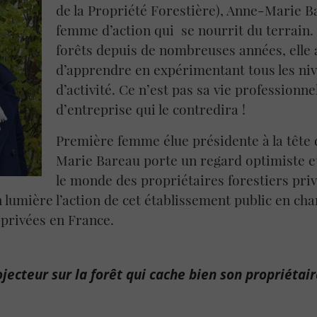
de la Propriété Forestière), Anne-Marie B
femme d’action qui se nourrit du terrain.
forêts depuis de nombreuses années, elle 
d’apprendre en expérimentant tous les ni
d’activité. Ce n’est pas sa vie professionne
d’entreprise qui le contredira !
Première femme élue présidente à la tête
Marie Bareau porte un regard optimiste e
le monde des propriétaires forestiers privé
 lumière l’action de cet établissement public en cha
 privées en France.
jecteur sur la forêt qui cache bien son propriétair