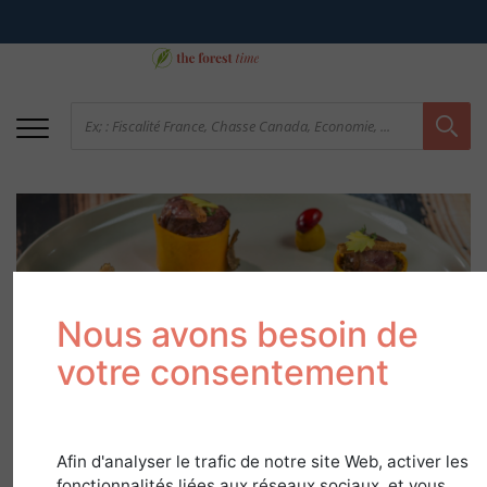
Nous avons besoin de
votre consentement
Confit de lièvre à la
royale, pain d'épices
Afin d'analyser le trafic de notre site Web, activer les
et jus corsé
fonctionnalités liées aux réseaux sociaux, et vous