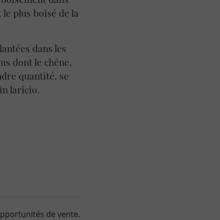
 le plus boisé de la
lantées dans les
lus dont le chêne,
ndre quantité, se
in laricio.
 opportunités de vente.