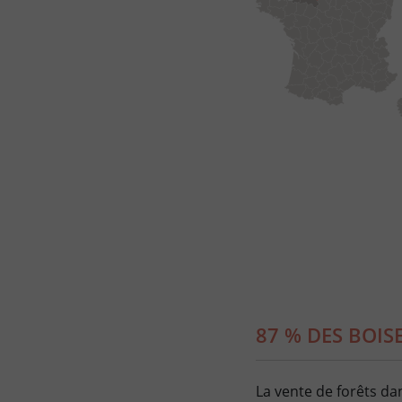
87 % DES BOIS
La vente de forêts dan