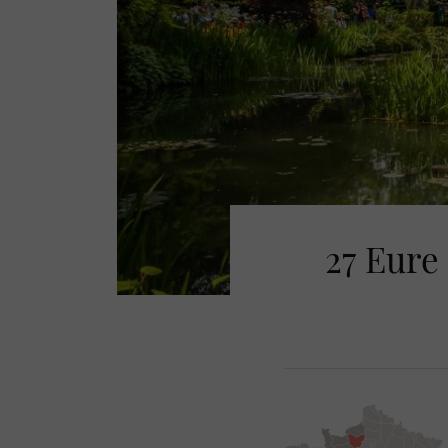
27 Eure