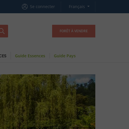
Se connecter
Français
FORÊT À VENDRE
CES
Guide Essences
Guide Pays