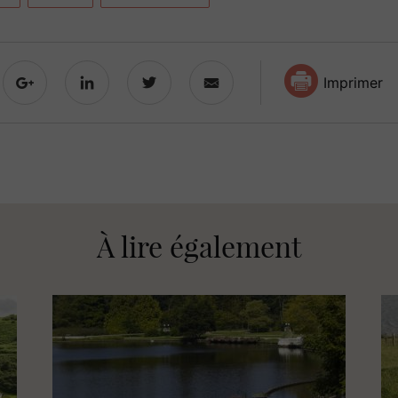
Imprimer
À lire également