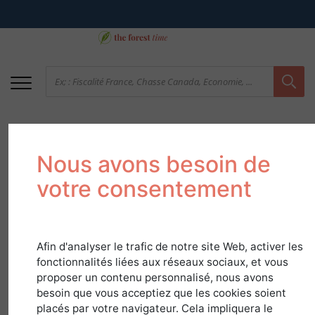
Nous avons besoin de
votre consentement
Afin d'analyser le trafic de notre site Web, activer les
61 Orne - Les
fonctionnalités liées aux réseaux sociaux, et vous
boisements sont
proposer un contenu personnalisé, nous avons
besoin que vous acceptiez que les cookies soient
majoritairement
placés par votre navigateur. Cela impliquera le