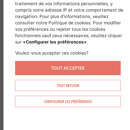
traitement de vos informations personnelles, y
constitués de feuillus
compris votre adresse IP et votre comportement de
navigation. Pour plus d'informations, veuillez
dans
Guides des Pays et Régions
>
France
consulter notre Politique de cookies. Pour modifier
vos préférences ou rejeter tous les cookies
fonctionnels sauf ceux nécessaires, veuillez cliquer
sur
«Configurer les préférences»
.
Voulez-vous accepter ces cookies?
TOUT ACCEPTER
TOUT REFUSER
CONFIGURER LES PRÉFÉRENCES