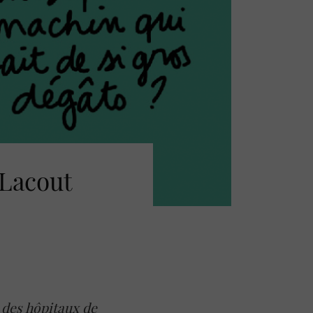
 Lacout
e des hôpitaux de