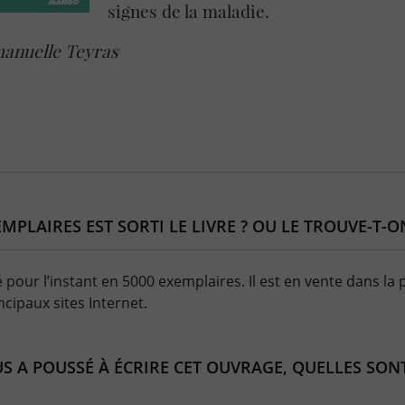
signes de la maladie.
manuelle Teyras
MPLAIRES EST SORTI LE LIVRE ? OU LE TROUVE-T-O
 pour l’instant en 5000 exemplaires. Il est en vente dans la p
cipaux sites Internet.
US A POUSSÉ À ÉCRIRE CET OUVRAGE, QUELLES SON