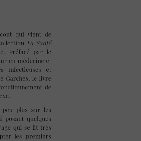
acout qui vient de
collection
La Santé
. Préfacé par le
eur en médecine et
 Infectieuses et
e Garches, le livre
fonctionnement de
exe.
 peu plus sur les
ui posant quelques
age qui se lit très
pter les premiers