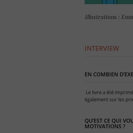
Illustrations : Em
INTERVIEW
EN COMBIEN D’EXE
Le livre a été imprimé
également sur les prin
QU’EST CE QUI VO
MOTIVATIONS ?