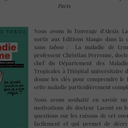
Paris
Nous avons lu l'ouvrage d'Alexis L
sortir aux Editions Mango dans la 
sans tabou :
La maladie de Lyme
professeur Christian Perronne, doct
chef du Département des Maladies
Tropicales à l'Hôpital universitaire d
donne les clés pour comprendre le 
cette maladie particulièrement compl
Nous avons souhaité en savoir un
motivations du docteur Lacout en l
questions sur les raisons de cet ouvr
facilement et qui permet de décry