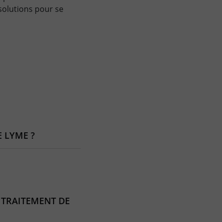
solutions pour se
E LYME ?
 TRAITEMENT DE