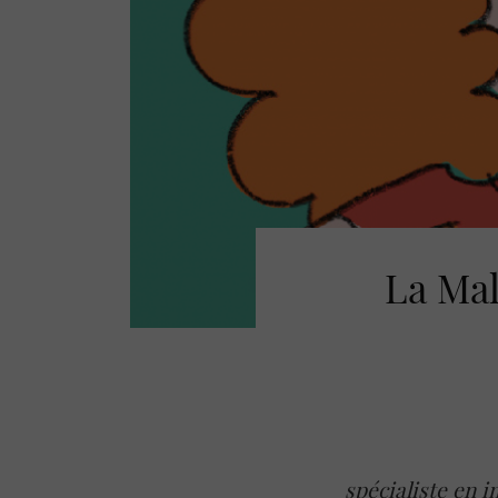
La Mal
spécialiste en i