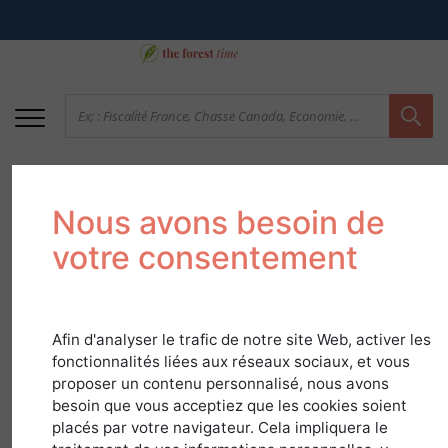
Nous avons besoin de
votre consentement
Afin d'analyser le trafic de notre site Web, activer les
Le saviez-vous?
fonctionnalités liées aux réseaux sociaux, et vous
proposer un contenu personnalisé, nous avons
Spécial Bécasse
besoin que vous acceptiez que les cookies soient
placés par votre navigateur. Cela impliquera le