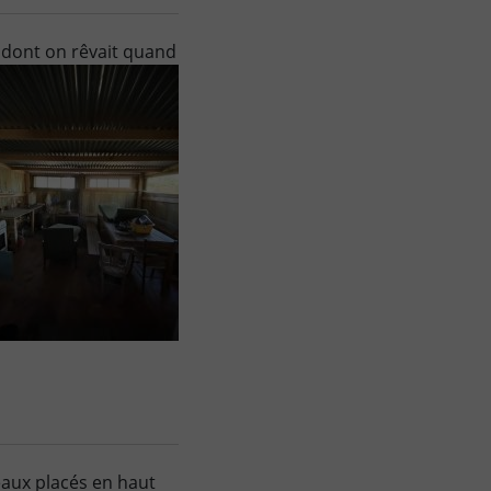
 dont on rêvait quand
eaux placés en haut