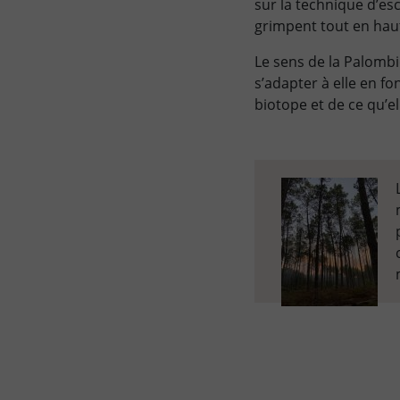
sur la technique d’esc
grimpent tout en haut 
Le sens de la Palombi
s’adapter à elle en fo
biotope et de ce qu’el