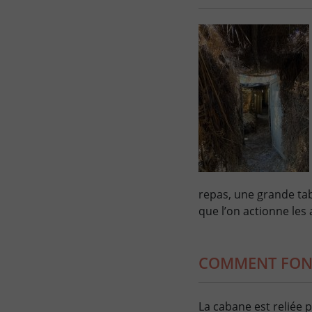
repas, une grande tabl
que l’on actionne les
COMMENT FON
La cabane est reliée 