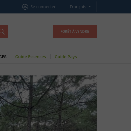
Se connecter
Français
FORÊT À VENDRE
CES
Guide Essences
Guide Pays