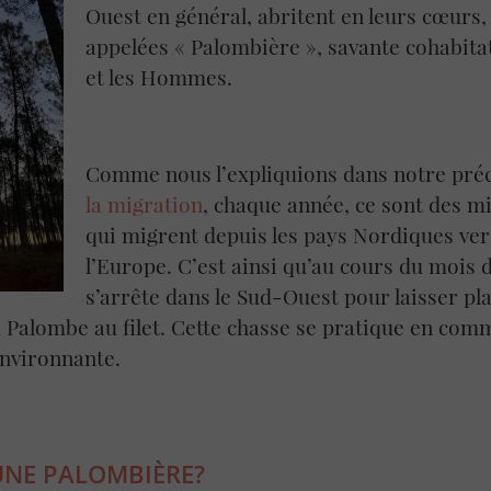
Ouest en général, abritent en leurs cœurs
appelées « Palombière », savante cohabitat
et les Hommes.
Comme nous l’expliquions dans notre pr
la migration
, chaque année, ce sont des m
qui migrent depuis les pays Nordiques ver
l’Europe. C’est ainsi qu’au cours du mois 
s’arrête dans le Sud-Ouest pour laisser pl
a Palombe au filet. Cette chasse se pratique en com
environnante.
UNE PALOMBIÈRE?