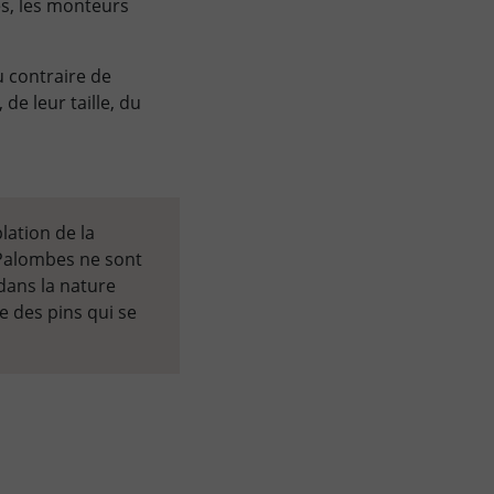
es, les monteurs
u contraire de
 de leur taille, du
lation de la
 Palombes ne sont
dans la nature
e des pins qui se