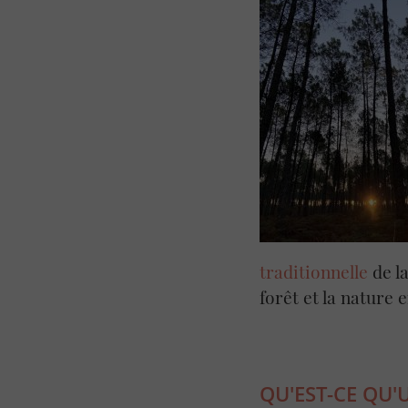
traditionnelle
de l
forêt et la nature 
QU'EST-CE QU'