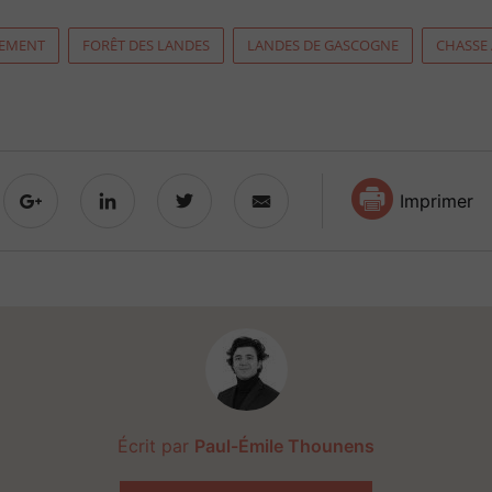
EMENT
FORÊT DES LANDES
LANDES DE GASCOGNE
CHASSE
Imprimer
Écrit par
Paul-Émile Thounens