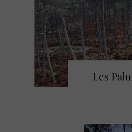
Les Palo