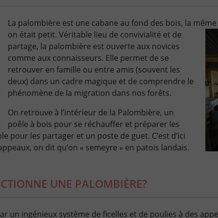
La palombière est une cabane au fond des bois, la même
on était petit.
Véritable lieu de convivialité et de
partage, la palombière est ouverte aux novices
comme aux connaisseurs. Elle permet de se
retrouver en famille ou entre amis (souvent les
deux) dans un cadre magique et de comprendre le
phénomène de la migration dans nos forêts.
On retrouve à l’intérieur de la Palombière, un
poêle à bois pour se réchauffer et préparer les
e pour les partager et un poste de guet. C’est d’ici
 appeaux, on dit qu’on « semeyre » en patois landais.
CTIONNE UNE PALOMBIÈRE?
par un ingénieux système de ficelles et de poulies à des app