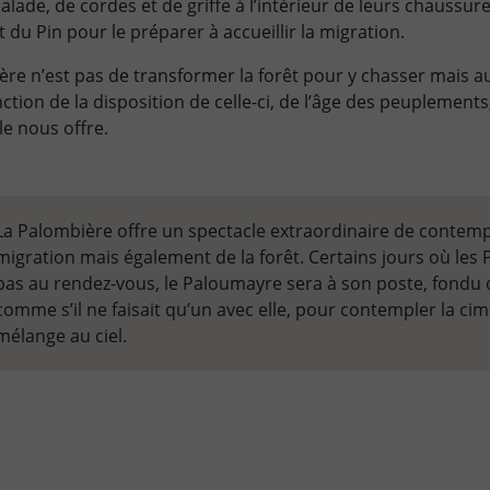
alade, de cordes et de griffe à l’intérieur de leurs chaussur
du Pin pour le préparer à accueillir la migration.
ère n’est pas de transformer la forêt pour y chasser mais a
nction de la disposition de celle-ci, de l’âge des peuplements,
le nous offre.
La Palombière offre un spectacle extraordinaire de contemp
migration mais également de la forêt. Certains jours où les
pas au rendez-vous, le Paloumayre sera à son poste, fondu 
comme s’il ne faisait qu’un avec elle, pour contempler la cim
mélange au ciel.