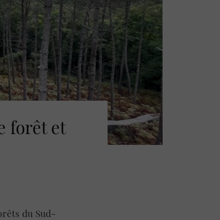
 forêt et
orêts du Sud-