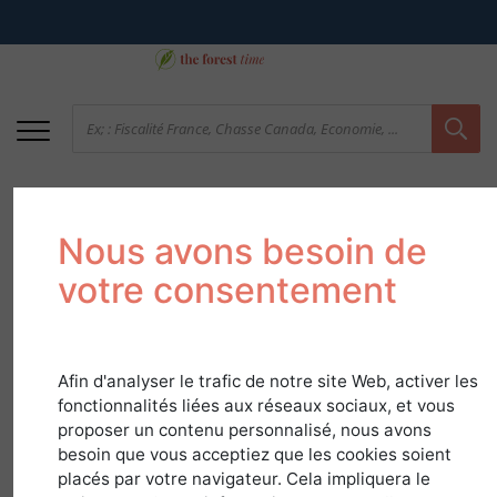
Nous avons besoin de
votre consentement
Afin d'analyser le trafic de notre site Web, activer les
La Sologne, terre
fonctionnalités liées aux réseaux sociaux, et vous
proposer un contenu personnalisé, nous avons
d’accueil
besoin que vous acceptiez que les cookies soient
placés par votre navigateur. Cela impliquera le