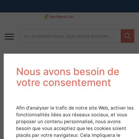
Nous avons besoin de
votre consentement
Afin d'analyser le trafic de notre site Web, activer les
A Caça Tradicional
fonctionnalités liées aux réseaux sociaux, et vous
proposer un contenu personnalisé, nous avons
5 de abril de 2018
besoin que vous acceptiez que les cookies soient
placés par votre navigateur. Cela impliquera le