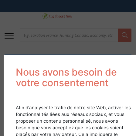
Nous avons besoin de
votre consentement
Occitanie - Forests for
Afin d'analyser le trafic de notre site Web, activer les
fonctionnalités liées aux réseaux sociaux, et vous
recreation and
proposer un contenu personnalisé, nous avons
besoin que vous acceptiez que les cookies soient
production
placés par votre navigateur. Cela impliquera le