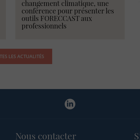
changement climatique, une
conférence pour présenter les
outils FORECCAST aux
professionnels
TES LES ACTUALITÉS
Nous contacter
S