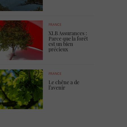
FRANCE
XLB Assurances :
Parce que la forêt
est un bien
précieux
FRANCE
Le chêne a de
l’avenir