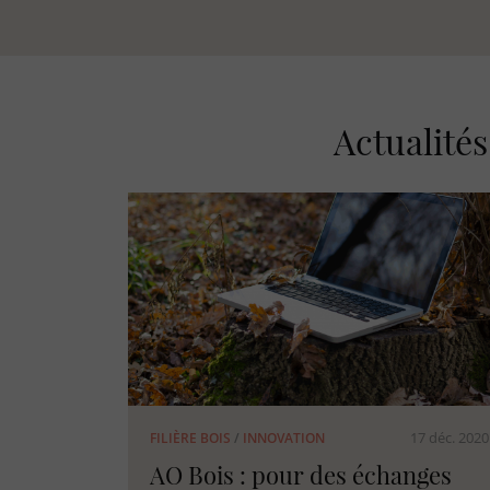
Actualité
17 déc. 2020
FILIÈRE BOIS
/
INNOVATION
AO Bois : pour des échanges