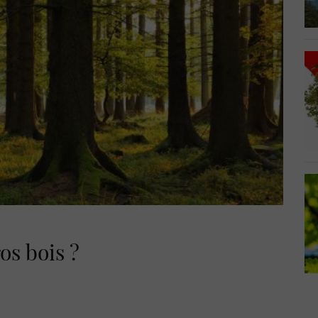
os bois ?