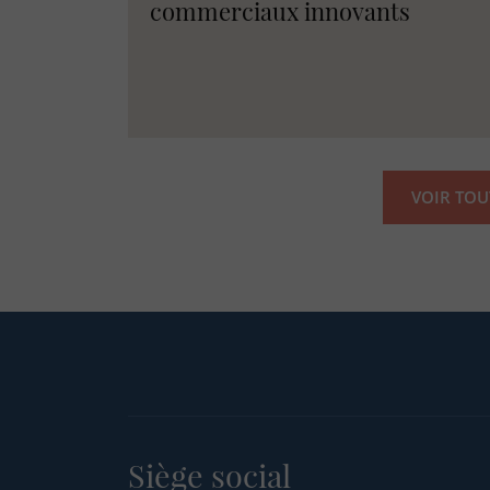
commerciaux innovants
VOIR TOU
Siège social