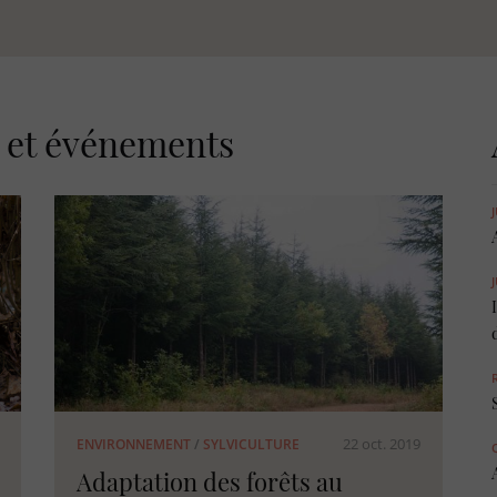
s et événements
22 oct. 2019
ENVIRONNEMENT
/
SYLVICULTURE
Adaptation des forêts au