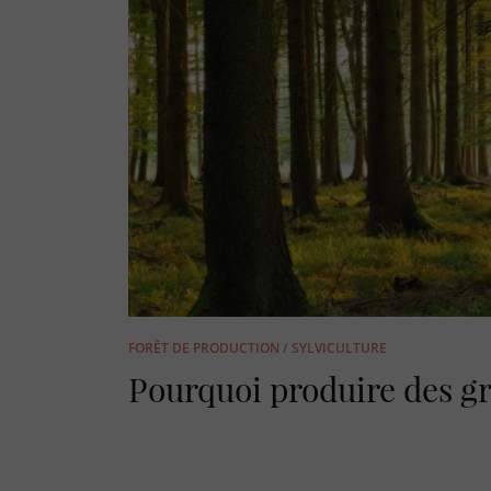
FORÊT DE PRODUCTION
/
SYLVICULTURE
Pourquoi produire des gr