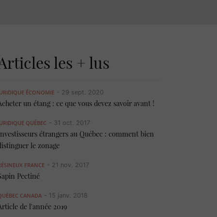
Articles les + lus
JURIDIQUE
ÉCONOMIE
- 29 sept. 2020
Acheter un étang : ce que vous devez savoir avant !
JURIDIQUE
QUÉBEC
- 31 oct. 2017
Investisseurs étrangers au Québec : comment bien
distinguer le zonage
RÉSINEUX
FRANCE
- 21 nov. 2017
Sapin Pectiné
QUÉBEC
CANADA
- 15 janv. 2018
Article de l'année 2019