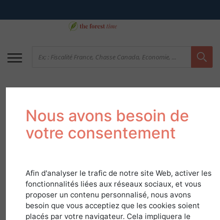
Nous avons besoin de
votre consentement
Afin d'analyser le trafic de notre site Web, activer les
Adaptation des forêts
fonctionnalités liées aux réseaux sociaux, et vous
au changement
proposer un contenu personnalisé, nous avons
besoin que vous acceptiez que les cookies soient
climatique, une
placés par votre navigateur. Cela impliquera le