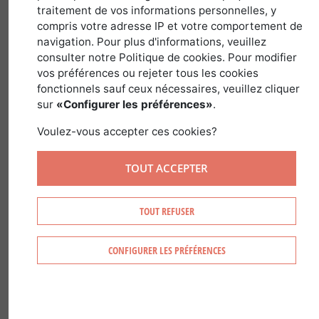
traitement de vos informations personnelles, y
conférence pour
compris votre adresse IP et votre comportement de
présenter les outils
navigation. Pour plus d'informations, veuillez
consulter notre Politique de cookies. Pour modifier
FORECCAST aux
vos préférences ou rejeter tous les cookies
fonctionnels sauf ceux nécessaires, veuillez cliquer
professionnels
sur
«Configurer les préférences»
.
Voulez-vous accepter ces cookies?
22 octobre 2019
TOUT ACCEPTER
TOUT REFUSER
CONFIGURER LES PRÉFÉRENCES