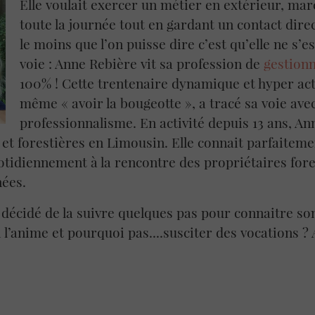
Elle voulait exercer un métier en extérieur, ma
toute la journée tout en gardant un contact direc
le moins que l’on puisse dire c’est qu’elle ne s’
voie : Anne Rebière vit sa profession de
gestionn
100% ! Cette trentenaire dynamique et hyper acti
même « avoir la bougeotte », a tracé sa voie ave
professionnalisme. En activité depuis 13 ans, Ann
t forestières en Limousin. Elle connait parfaiteme
otidiennement à la rencontre des propriétaires fore
nées.
décidé de la suivre quelques pas pour connaitre so
’anime et pourquoi pas....susciter des vocations ? A