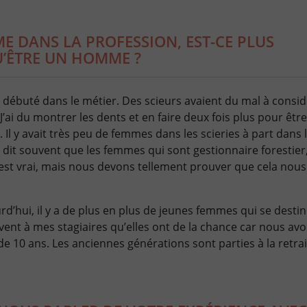
E DANS LA PROFESSION, EST-CE PLUS
’ÊTRE UN HOMME ?
j’ai débuté dans le métier. Des scieurs avaient du mal à cons
 J’ai du montrer les dents et en faire deux fois plus pour êtr
 Il y avait très peu de femmes dans les scieries à part dans 
 dit souvent que les femmes qui sont gestionnaire forestie
est vrai, mais nous devons tellement prouver que cela nous
’hui, il y a de plus en plus de jeunes femmes qui se destin
uvent à mes stagiaires qu’elles ont de la chance car nous avo
de 10 ans. Les anciennes générations sont parties à la retrai