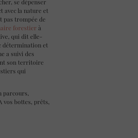
rcher, se dépenser
t avec la nature et
est pas trompée de
aire forestier
à
ve, qui dit elle-
c détermination et
e a suivi des
nt son territoire
stiers qui
n parcours,
 vos bottes, prêts,