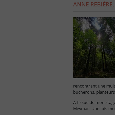
ANNE REBIÈRE,
rencontrant une multit
bucherons, planteurs,
A l’issue de mon stage
Meymac. Une fois mon 