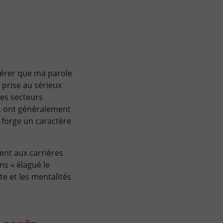
idérer que ma parole
e prise au sérieux
les secteurs
r, ont généralement
 forge un caractère
ent aux carrières
ns « élagué le
te et les mentalités