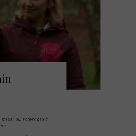
nin
 métier qui s’ouvre peu à
bres.