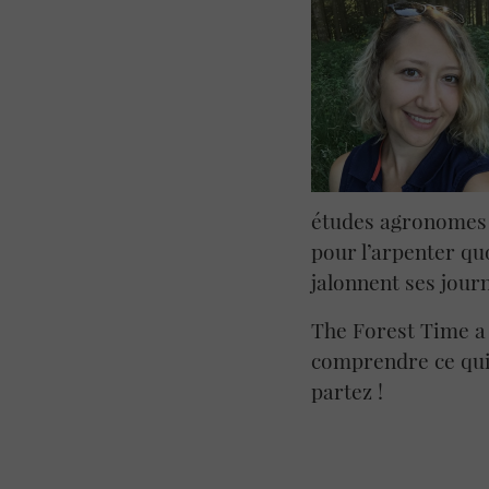
études agronomes e
pour l’arpenter qu
jalonnent ses jour
The Forest Time a 
comprendre ce qui l
partez !