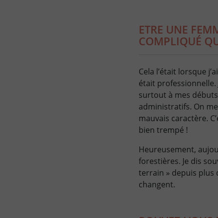
ETRE UNE FEMM
COMPLIQUÉ QU
Cela l’était lorsque 
était professionnelle.
surtout à mes débuts.
administratifs. On me
mauvais caractère. C’
bien trempé !
Heureusement, aujourd
forestières. Je dis so
terrain » depuis plus 
changent.