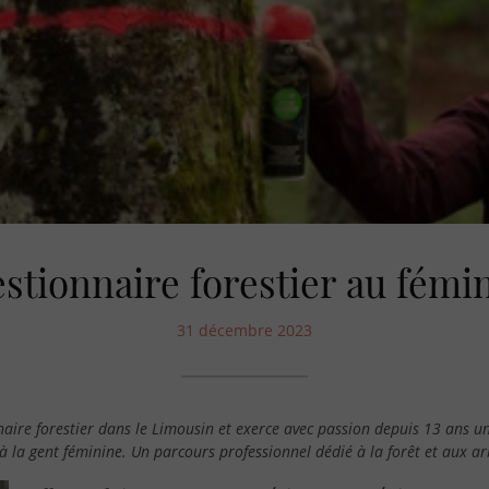
stionnaire forestier au fémi
31 décembre 2023
naire forestier dans le Limousin et exerce avec passion depuis 13 ans un
à la gent féminine. Un parcours professionnel dédié à la forêt et aux ar