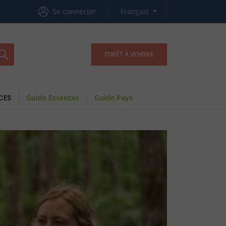
Se connecter
Français
FORÊT À VENDRE
CES
Guide Essences
Guide Pays