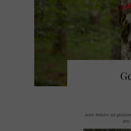
Ge
Anne Rebière est gestion
peu 