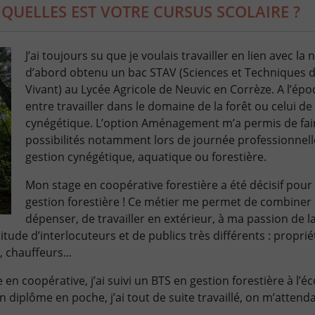
 QUELLES EST VOTRE CURSUS SCOLAIRE ?
J’ai toujours su que je voulais travailler en lien avec la n
d’abord obtenu un bac STAV (Sciences et Techniques d
Vivant) au Lycée Agricole de Neuvic en Corrèze. A l’épo
entre travailler dans le domaine de la forêt ou celui de
cynégétique. L’option Aménagement m’a permis de faire
possibilités notamment lors de journée professionnelles
gestion cynégétique, aquatique ou forestière.
Mon stage en coopérative forestière a été décisif pour mo
gestion forestière ! Ce métier me permet de combine
dépenser, de travailler en extérieur, à ma passion de la
ude d’interlocuteurs et de publics très différents : propriét
 chauffeurs...
 en coopérative, j’ai suivi un BTS en gestion forestière à l’éc
diplôme en poche, j’ai tout de suite travaillé, on m’attendai