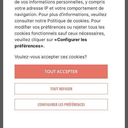
de vos informations personnelles, y compris
votre adresse IP et votre comportement de
navigation. Pour plus d'informations, veuillez
consulter notre Politique de cookies. Pour
59 NORD
/
FRANCE
modifier vos préférences ou rejeter tous les
cookies fonctionnels sauf ceux nécessaires,
59 Nord - Un marché de
veuillez cliquer sur
«Configurer les
chasseurs
préférences»
.
Voulez-vous accepter ces cookies?
TOUT ACCEPTER
TOUT REFUSER
CONFIGURER LES PRÉFÉRENCES
FRANCE
/
JURIDIQUE