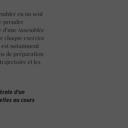
embler en un seul
de prendre
ôle d’une Assemblée
 de chaque exercice
ie est notamment
ps de préparation
ajectoire et les
érale d’un
elles au cours