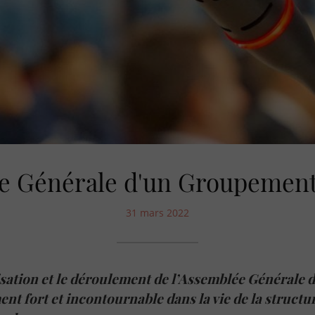
e Générale d'un Groupement 
31 mars 2022
sation et le déroulement de l’Assemblée Générale
nt fort et incontournable dans la vie de la structu