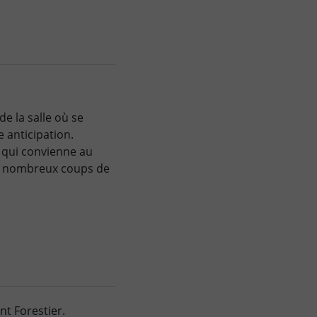
de la salle où se
 anticipation.
 qui convienne au
e nombreux coups de
nt Forestier.