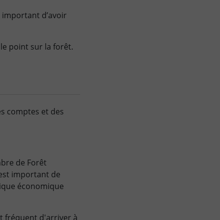
t important d’avoir
e point sur la forêt.
 des comptes et des
mbre de Forêt
 est important de
mique économique
t fréquent d'arriver à