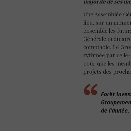
majorité de ses m
Une Assemblée Géné
lieu, sur un momen
ensemble les futur
Générale ordinaire
comptable. Le Grou
rythmée par celle
pour que les membr
projets des procha
Forêt Inves
Groupement 
de l’année.