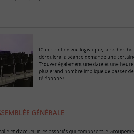
D’un point de vue logistique, la recherche 
déroulera la séance demande une certaine
Trouver également une date et une heure
plus grand nombre implique de passer d
téléphone !
ASSEMBLÉE GÉNÉRALE
 la salle et d’accueillir les associés qui composent le Groupeme