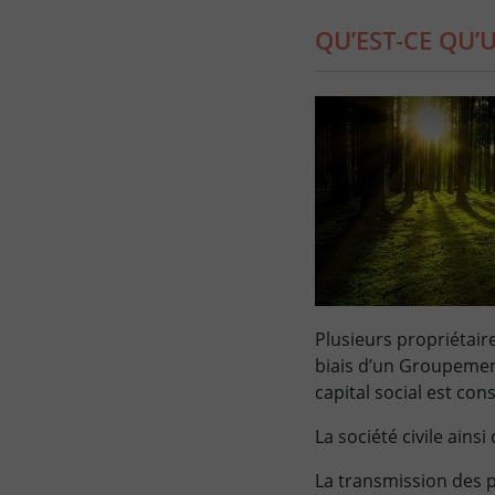
QU’EST-CE QU’
Plusieurs propriétair
biais d’un Groupement
capital social est co
La société civile ains
La transmission des p