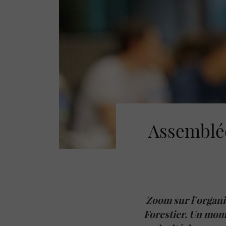
Assemblé
Zoom sur l’organi
Forestier. Un mome