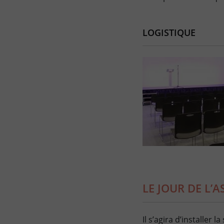
LOGISTIQUE
LE JOUR DE L’
Il s’agira d’installer