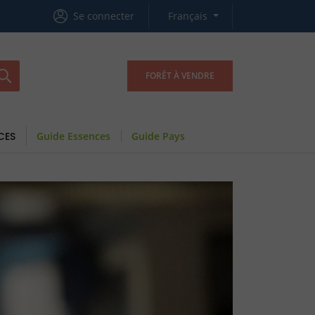
Se connecter
Français
FORÊT À VENDRE
CES
Guide Essences
Guide Pays