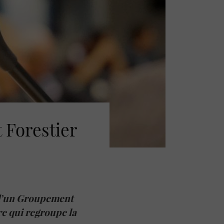
Forestier
 d’un Groupement
re qui regroupe la