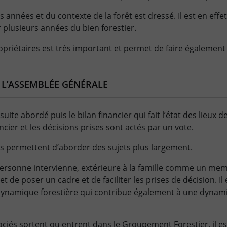
 années et du contexte de la forêt est dressé. Il est en effe
r plusieurs années du bien forestier.
priétaires est très important et permet de faire également l
L’ASSEMBLÉE GÉNÉRALE
suite abordé puis le bilan financier qui fait l’état des lieux
ancier et les décisions prises sont actés par un vote.
s permettent d’aborder des sujets plus largement.
 personne intervienne, extérieure à la famille comme un me
 de poser un cadre et de faciliter les prises de décision. Il
dynamique forestière qui contribue également à une dyna
ociés sortent ou entrent dans le Groupement Forestier, il es