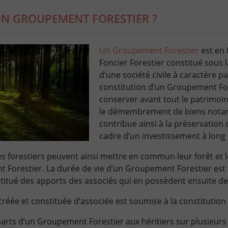
UN GROUPEMENT FORESTIER ?
Un Groupement Forestier
est en
Foncier Forestier constitué sous 
d’une société civile à caractère par
constitution d’un Groupement Fo
conserver avant tout le patrimoin
le démembrement de biens nota
contribue ainsi à la préservation d
cadre d’un investissement à long
es forestiers peuvent ainsi mettre en commun leur forêt et le
 Forestier. La durée de vie d’un Groupement Forestier est f
nstitué des apports des associés qui en possèdent ensuite de
i créée et constituée d’associée est soumise à la constitution
arts d’un Groupement Forestier aux héritiers sur plusieurs