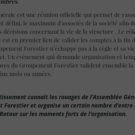
embres.
rale est une réunion officielle qui permet de rass
t défini, le maximum d'associés de la société afin 
s décisions concernant la vie de la structure . Le r
 est en premier lieu de valider les comptes à la fin
pement Forestier n’échappe pas à la règle et sa v
-ci. Un événement qui demande organisation et tem
es du Groupement Forestier valident ensemble la tr
ins mois ou années.
tissement connait les rouages de l’Assemblée Gén
Forestier et organise un certain nombre d’entre 
 Retour sur les moments forts de l’organisation.