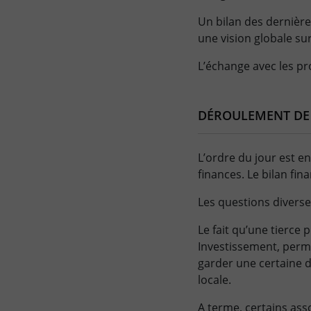
Un bilan des dernières
une vision globale su
L’échange avec les pro
DÉROULEMENT DE 
L’ordre du jour est en
finances. Le bilan fin
Les questions diverse
Le fait qu’une tierce
Investissement, permet
garder une certaine 
locale.
A terme, certains ass