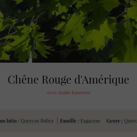
Chêne Rouge d'Amérique
dans
Guide Essences
m latin :
Quercus Rubra
Famille :
Fagaceae
Genre :
Querc