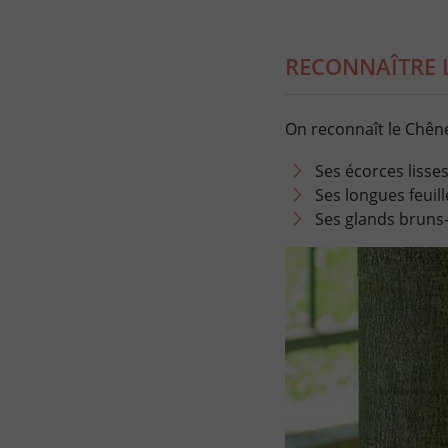
RECONNAÎTRE 
On reconnaît le Chên
Ses écorces lisse
Ses longues feuil
Ses glands bruns-