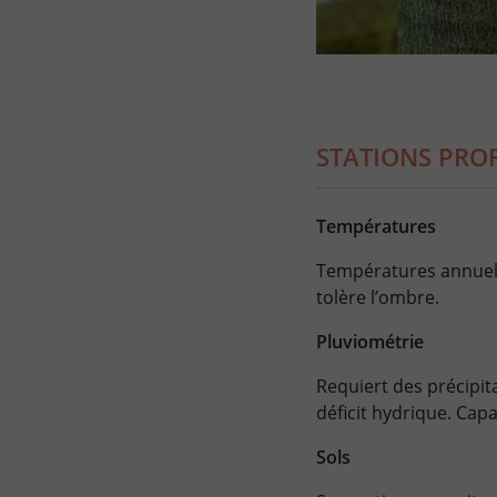
STATIONS PRO
Températures
Températures annuelle
tolère l’ombre.
Pluviométrie
Requiert des précipit
déficit hydrique. Capa
Sols