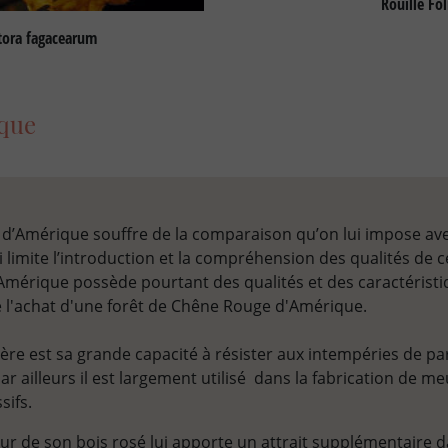
Rouille Fol
ora fagacearum
ique
d’Amérique souffre de la comparaison qu’on lui impose av
i limite l’introduction et la compréhension des qualités de c
mérique possède pourtant des qualités et des caractéristi
e l'achat d'une forêt de Chêne Rouge d'Amérique.
ère est sa grande capacité à résister aux intempéries de pa
r ailleurs il est largement utilisé dans la fabrication de m
sifs.
eur de son bois rosé lui apporte un attrait supplémentaire d