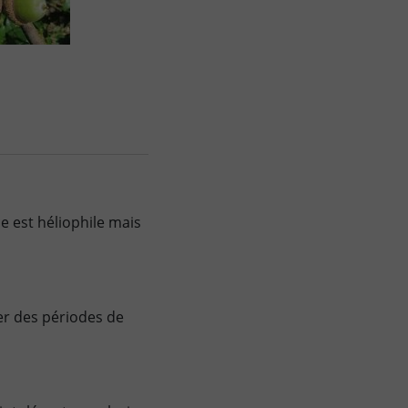
e est héliophile mais
ser des périodes de