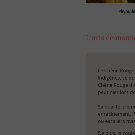
Phytopht
L'avis économ
Le Chêne Rouge 
Indigènes, ce qu
Chêne Rouge d'A
peut nier lors d
Sa qualité premi
enracinement. Pa
ou escaliers mas
De plus, la coul