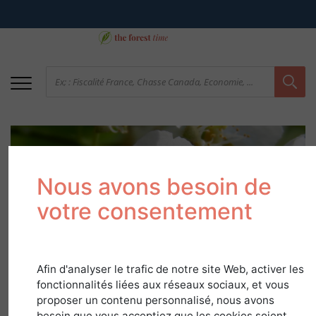
Nous avons besoin de
votre consentement
Merisier
Afin d'analyser le trafic de notre site Web, activer les
fonctionnalités liées aux réseaux sociaux, et vous
dans
Guide Essences
proposer un contenu personnalisé, nous avons
besoin que vous acceptiez que les cookies soient