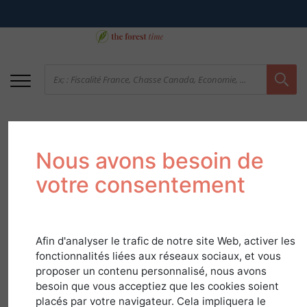
Nous avons besoin de
votre consentement
Afin d'analyser le trafic de notre site Web, activer les
La terre à bois
fonctionnalités liées aux réseaux sociaux, et vous
québécoise, un
proposer un contenu personnalisé, nous avons
besoin que vous acceptiez que les cookies soient
couvert caractérisé
placés par votre navigateur. Cela impliquera le